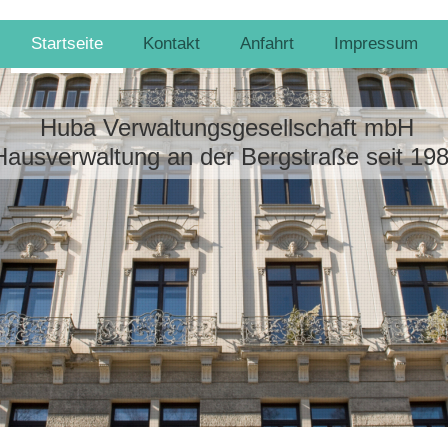
Startseite
Kontakt
Anfahrt
Impressum
Huba Verwaltungsgesellschaft mbH
Hausverwaltung an der Bergstraße seit 19