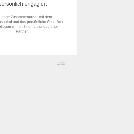
persönlich engagiert
e enge Zusammenarbeit mit dem
gsbeirat und das persönliche Gespräch
pflegen wir mit Ihnen als engagierter
Partner.
Login