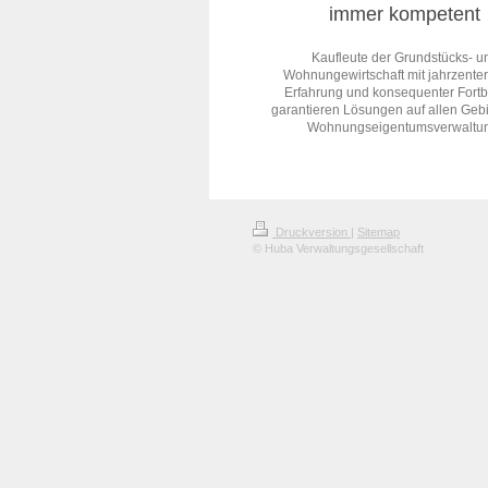
immer kompetent
Kaufleute der Grundstücks- u
Wohnungewirtschaft mit jahrzente
Erfahrung und konsequenter Fortb
garantieren Lösungen auf allen Geb
Wohnungseigentumsverwaltu
Druckversion
|
Sitemap
© Huba Verwaltungsgesellschaft